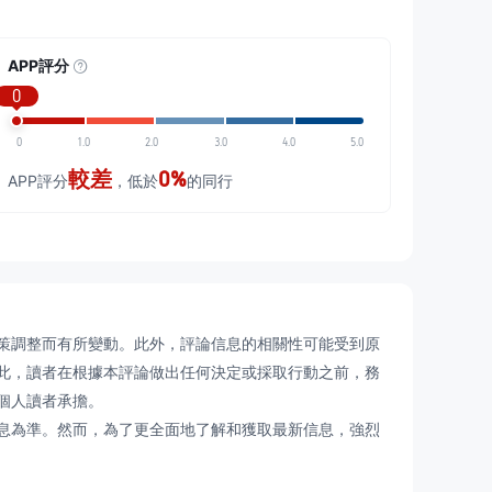
APP評分
0
0
1.0
2.0
3.0
4.0
5.0
較差
0%
APP評分
，低於
的同行
策調整而有所變動。此外，評論信息的相關性可能受到原
此，讀者在根據本評論做出任何決定或採取行動之前，務
個人讀者承擔。
為準。然而，為了更全面地了解和獲取最新信息，強烈