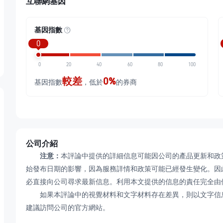
互聯網基因
基因指數
0
0
20
40
60
80
100
較差
0%
基因指數
，低於
的券商
公司介紹
注意：
本評論中提供的詳細信息可能因公司的產品更新和政
始發布日期的影響，因為服務詳情和政策可能已經發生變化。因
必直接向公司尋求最新信息。利用本文提供的信息的責任完全由
如果本評論中的視覺材料和文字材料存在差異，則以文字信息
建議訪問公司的官方網站。