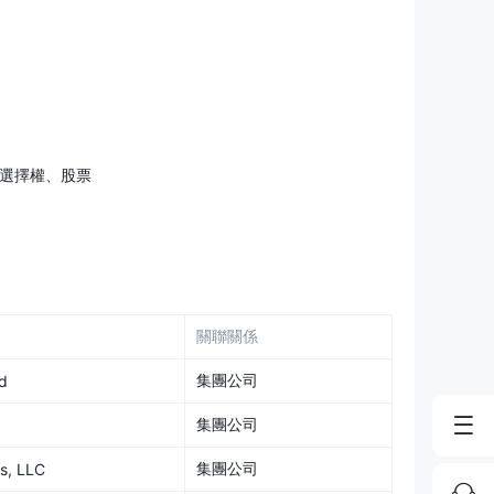
、選擇權、股票
關聯關係
集團公司
d
集團公司
集團公司
s, LLC