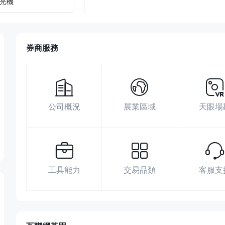
光機
券商服務
公司概況
展業區域
天眼場
工具能力
交易品類
客服支