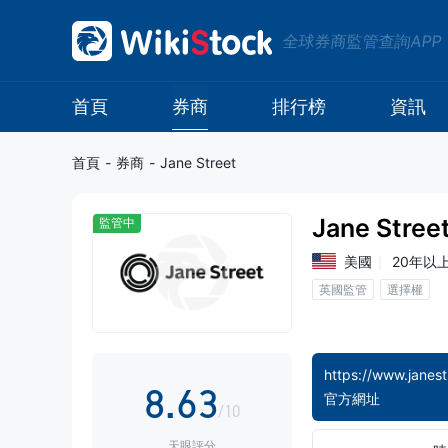
0
全球券商監管查詢APP
1
2
0
首頁
券商
排行榜
資訊
3
1
首頁
-
券商
-
Jane Street
4
2
Jane Stree
監管中
5
3
0
美國
20年以
英國監管
選擇權
6
4
1
7
5
2
https://www.janest
8
.
6
3
官方網址
/10
天眼評分