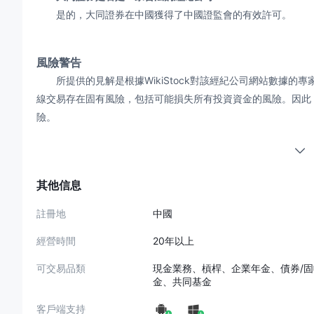
是的，大同證券在中國獲得了中國證監會的有效許可。
風險警告
所提供的見解是根據WikiStock對該經紀公司網站數據的
線交易存在固有風險，包括可能損失所有投資資金的風險。因此
險。
其他信息
註冊地
中國
經營時間
20年以上
可交易品類
現金業務、槓桿、企業年金、債券/
金、共同基金
客戶端支持