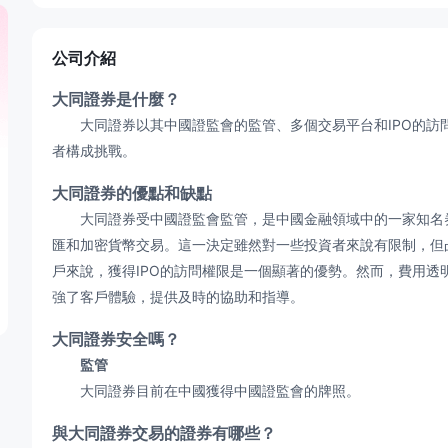
公司介紹
大同證券是什麼？
大同證券以其中國證監會的監管、多個交易平台和IPO的訪
者構成挑戰。
大同證券的優點和缺點
大同證券受中國證監會監管，是中國金融領域中的一家知名券
匯和加密貨幣交易。這一決定雖然對一些投資者來說有限制，但
戶來說，獲得IPO的訪問權限是一個顯著的優勢。然而，費用
強了客戶體驗，提供及時的協助和指導。
大同證券安全嗎？
監管
大同證券目前在中國獲得中國證監會的牌照。
與大同證券交易的證券有哪些？