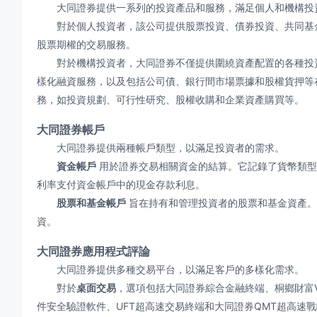
大同證券提供一系列的投資產品和服務，滿足個人和機構投
對於個人投資者，該公司提供股票投資、債券投資、共同基金
股票期權的交易服務。
對於機構投資者，大同證券不僅提供圍繞資產配置的各種投資
樣化融資服務，以及包括公司債、銀行間市場票據和股權貨押等
務，如投資規劃、可行性研究、股權收購和企業資產購買等。
大同證券帳戶
大同證券提供兩種帳戶類型，以滿足投資者的需求。
資金帳戶
用於證券交易相關資金的結算。它記錄了貨幣類型
利率支付資金帳戶中的現金存款利息。
股票和基金帳戶
旨在持有和管理投資者的股票和基金資產。
資。
大同證券應用程式評論
大同證券提供多種交易平台，以滿足客戶的多樣化需求。
對於
桌面交易
，選項包括大同證券綜合金融終端、桐鄉財富V
件安全驗證軟件、UFT超高速交易終端和大同證券QMT超高速