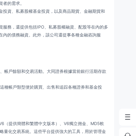
資者的需求。
投資、私募股權基金投資，以及商品期貨、金融期貨和
服務，還提供包括IPO、私募股權融資、配股等在內的多
在內的債務融資。此外，該公司還從事各種金融咨詢服
、帳戶餘額和交易活動。大同證券根據當前銀行活期存款
這種帳戶類型便於購買、出售和追踪各種證券和基金投
6（提供簡體和繁體中文版本）、V6獨立佣金、MD5軟
戰略量化交易系統。這些平台提供強大的工具，用於管理金