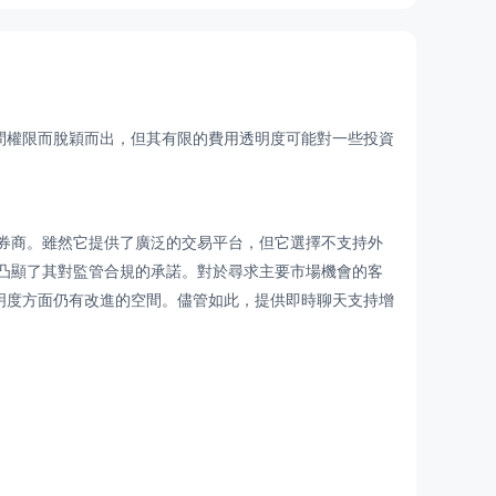
問權限而脫穎而出，但其有限的費用透明度可能對一些投資
商。雖然它提供了廣泛的交易平台，但它選擇不支持外
凸顯了其對監管合規的承諾。對於尋求主要市場機會的客
透明度方面仍有改進的空間。儘管如此，提供即時聊天支持增