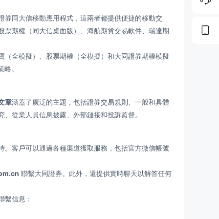
證券同大信移動應用程式，這兩者都提供便捷的移動交
股票期權（同大信桌面版）、海航期貨交易軟件、瑞達期
寶（全模擬）、股票期權（全模擬）和大同證券期權模擬
策略。
文章
涵蓋了廣泛的主題，包括證券交易規則、一般和具體
究、從業人員信息披露、外部鏈接和投訴監督。
。客戶可以通過各種渠道獲取服務，包括官方微信帳號
om.cn
聯繫大同證券。此外，還提供實時聊天以解答任何
聯繫信息：