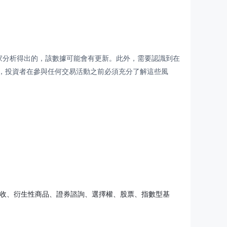
專家分析得出的，該數據可能會有更新。此外，需要認識到在
，投資者在參與任何交易活動之前必須充分了解這些風
固收、衍生性商品、證券諮詢、選擇權、股票、指數型基