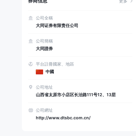
券商信息
更多
公司全稱
大同证券有限责任公司
公司簡稱
大同證券
平台註冊國家、地區
中國
公司地址
山西省太原市小店区长治路111号12、13层
公司網址
http://www.dtsbc.com.cn/