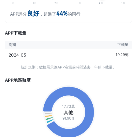
0
1.0
2.0
3.0
4.0
5.0
良好
44%
APP評分
，超過了
的同行
APP下載量
周期
下載量
2024-05
19.29萬
統計規則：數據展示為APP在當前時間過去一年的下載量。
APP地區熱度
17.73萬
其他
91.90%