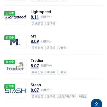
Lightspeed
監管中
8.11
天眼評分
美國監管
選擇權
M1
監管中
8.09
天眼評分
美國監管
選擇權
0傭金
Tradier
監管中
8.07
天眼評分
美國監管
選擇權
0傭金
Stash
監管中
8.07
天眼評分
美國監管
選擇權
總用戶數15M
0傭金