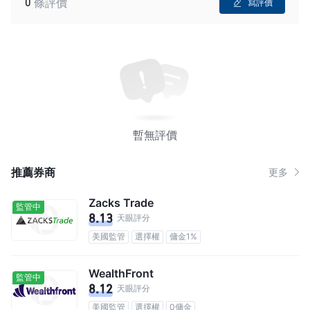
0
條評價
寫評價
暫無評價
推薦券商
更多
Zacks Trade
監管中
8.13
天眼評分
美國監管
選擇權
傭金1%
WealthFront
監管中
8.12
天眼評分
美國監管
選擇權
0傭金