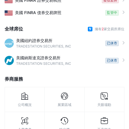
美國
FINRA
證券交易執照
疑似套牌
美國
FINRA
债券交易牌照
監管中
全球席位
擁有
2
家交易所席位
美國紐約證券交易所
已休市
TRADESTATION SECURITIES, INC
美國納斯達克證券交易所
已休市
TRADESTATION SECURITIES, INC
券商服務
公司概況
展業區域
天眼場勘