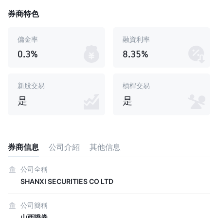
券商特色
傭金率
融資利率
0.3%
8.35%
新股交易
槓桿交易
是
是
券商信息
公司介紹
其他信息
公司全稱
SHANXI SECURITIES CO LTD
公司簡稱
山西證券