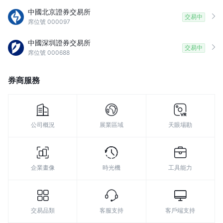
8
中國北京證券交易所
交易中
席位號 000097
9
中國深圳證券交易所
交易中
席位號 000688
券商服務
公司概況
展業區域
天眼場勘
企業畫像
時光機
工具能力
交易品類
客服支持
客戶端支持