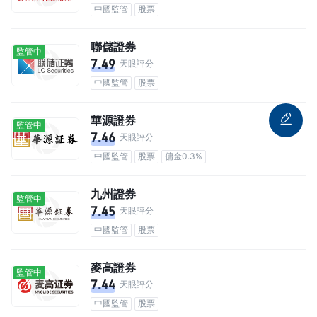
中國監管
股票
聯儲證券
監管中
7.49
天眼評分
中國監管
股票
華源證券
監管中
7.46
天眼評分
中國監管
股票
傭金0.3%
九州證券
監管中
7.45
天眼評分
中國監管
股票
麥高證券
監管中
7.44
天眼評分
中國監管
股票