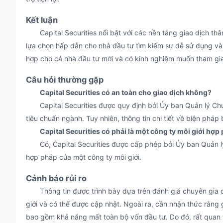
Kết luận
Capital Securities nổi bật với các nền tảng giao dịch thân
lựa chọn hấp dẫn cho nhà đầu tư tìm kiếm sự dễ sử dụng và 
hợp cho cả nhà đầu tư mới và có kinh nghiệm muốn tham gia I
Câu hỏi thường gặp
Capital Securities có an toàn cho giao dịch không?
Capital Securities được quy định bởi Ủy ban Quản lý Ch
tiêu chuẩn ngành. Tuy nhiên, thông tin chi tiết về biện ph
Capital Securities có phải là một công ty môi giới hợ
Có, Capital Securities được cấp phép bởi Ủy ban Quản l
hợp pháp của một công ty môi giới.
Cảnh báo rủi ro
Thông tin được trình bày dựa trên đánh giá chuyên gia củ
giới và có thể được cập nhật. Ngoài ra, cần nhận thức rằng 
bao gồm khả năng mất toàn bộ vốn đầu tư. Do đó, rất quan tr