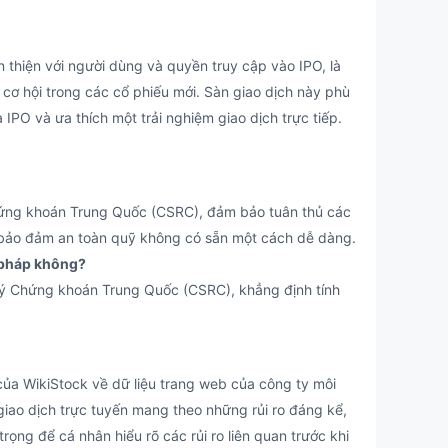
 thiện với người dùng và quyền truy cập vào IPO, là
cơ hội trong các cổ phiếu mới. Sàn giao dịch này phù
PO và ưa thích một trải nghiệm giao dịch trực tiếp.
ứng khoán Trung Quốc (CSRC), đảm bảo tuân thủ các
áp bảo đảm an toàn quỹ không có sẵn một cách dễ dàng.
p pháp không?
ý Chứng khoán Trung Quốc (CSRC), khẳng định tính
a WikiStock về dữ liệu trang web của công ty môi
giao dịch trực tuyến mang theo những rủi ro đáng kể,
ọng để cá nhân hiểu rõ các rủi ro liên quan trước khi