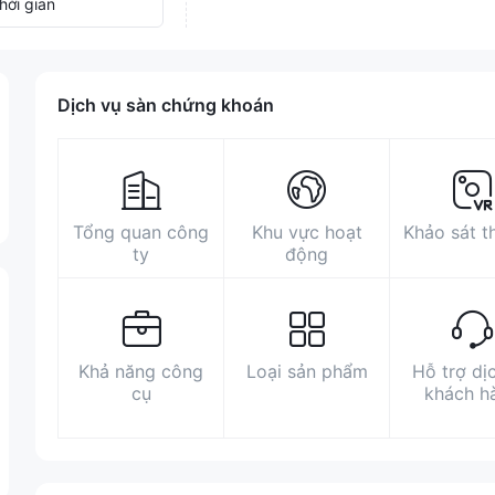
hời gian
Dịch vụ sàn chứng khoán
Tổng quan công
Khu vực hoạt
Khảo sát t
ty
động
Khả năng công
Loại sản phẩm
Hỗ trợ dị
cụ
khách h