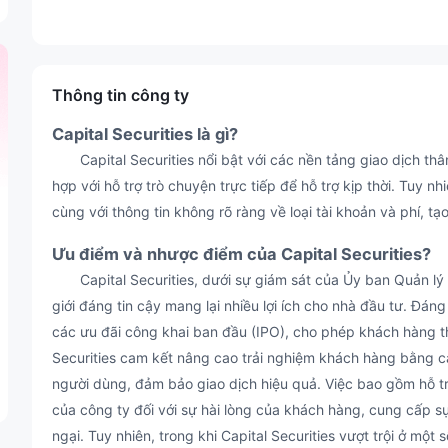
Thông tin công ty
Capital Securities là gì?
Capital Securities nổi bật với các nền tảng giao dịch thân
hợp với hỗ trợ trò chuyện trực tiếp để hỗ trợ kịp thời. Tuy nhi
cùng với thông tin không rõ ràng về loại tài khoản và phí, t
Ưu điểm và nhược điểm của Capital Securities?
Capital Securities, dưới sự giám sát của Ủy ban Quản lý
giới đáng tin cậy mang lại nhiều lợi ích cho nhà đầu tư. Đán
các ưu đãi công khai ban đầu (IPO), cho phép khách hàng tha
Securities cam kết nâng cao trải nghiệm khách hàng bằng cá
người dùng, đảm bảo giao dịch hiệu quả. Việc bao gồm hỗ t
của công ty đối với sự hài lòng của khách hàng, cung cấp sự
ngại. Tuy nhiên, trong khi Capital Securities vượt trội ở một