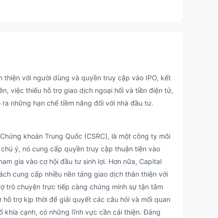
 thiện với người dùng và quyền truy cập vào IPO, kết
ên, việc thiếu hỗ trợ giao dịch ngoại hối và tiền điện tử,
ạo ra những hạn chế tiềm năng đối với nhà đầu tư.
 Chứng khoán Trung Quốc (CSRC), là một công ty môi
g chú ý, nó cung cấp quyền truy cập thuận tiện vào
m gia vào cơ hội đầu tư sinh lợi. Hơn nữa, Capital
ch cung cấp nhiều nền tảng giao dịch thân thiện với
rợ trò chuyện trực tiếp càng chứng minh sự tận tâm
 hỗ trợ kịp thời để giải quyết các câu hỏi và mối quan
 số khía cạnh, có những lĩnh vực cần cải thiện. Đáng