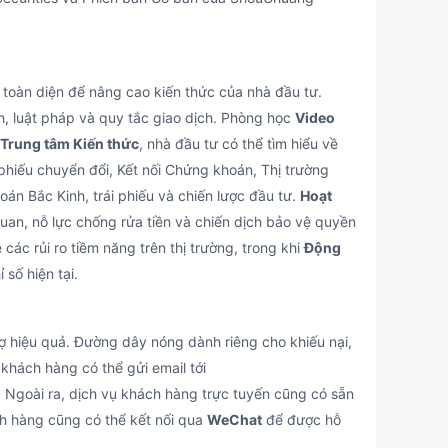
oàn diện để nâng cao kiến thức của nhà đầu tư.
h, luật pháp và quy tắc giao dịch. Phòng học
Video
Trung tâm Kiến thức
, nhà đầu tư có thể tìm hiểu về
 phiếu chuyển đổi, Kết nối Chứng khoán, Thị trường
n Bắc Kinh, trái phiếu và chiến lược đầu tư.
Hoạt
an, nỗ lực chống rửa tiền và chiến dịch bảo vệ quyền
các rủi ro tiềm năng trên thị trường, trong khi
Động
số hiện tại.
hiệu quả. Đường dây nóng dành riêng cho khiếu nại,
 khách hàng có thể gửi email tới
. Ngoài ra, dịch vụ khách hàng trực tuyến cũng có sẵn
ch hàng cũng có thể kết nối qua
WeChat
để được hỗ