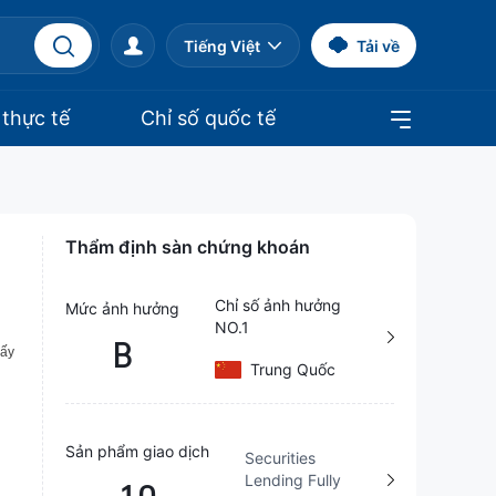
Tiếng Việt
Tải về
 thực tế
Chỉ số quốc tế
Thẩm định sàn chứng khoán
Chỉ số ảnh hưởng
Mức ảnh hưởng
NO.1
B
Trung Quốc
Sản phẩm giao dịch
Securities
Lending Fully