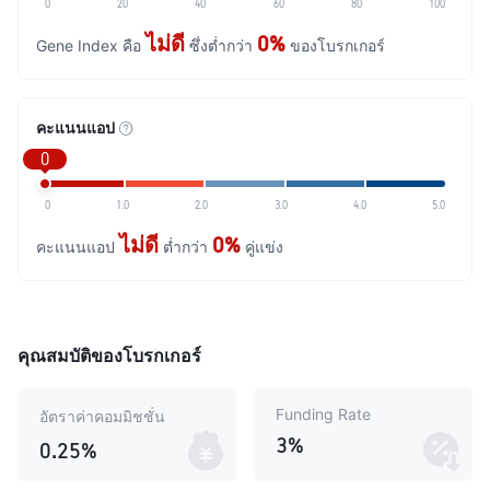
0
20
40
60
80
100
ไม่ดี
0%
Gene Index คือ
ซึ่งต่ำกว่า
ของโบรกเกอร์
คะแนนแอป
0
0
1.0
2.0
3.0
4.0
5.0
ไม่ดี
0%
คะแนนแอป
ต่ำกว่า
คู่แข่ง
คุณสมบัติของโบรกเกอร์
Funding Rate
อัตราค่าคอมมิชชั่น
3%
0.25%