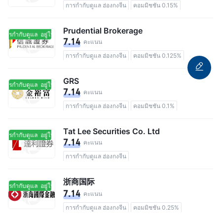
การกำกับดูแล ฮ่องกงจีน
คอมมิชชัน 0.15%
Prudential Brokerage
นการกำกับดูแล
อยู่ในการกำกับดูแล
7.14
คะแนน
การกำกับดูแล ฮ่องกงจีน
คอมมิชชัน 0.125%
GRS
นการกำกับดูแล
อยู่ในการกำกับดูแล
7.14
คะแนน
การกำกับดูแล ฮ่องกงจีน
คอมมิชชัน 0.1%
Tat Lee Securities Co. Ltd
นการกำกับดูแล
อยู่ในการกำกับดูแล
7.14
คะแนน
การกำกับดูแล ฮ่องกงจีน
浙商国际
นการกำกับดูแล
อยู่ในการกำกับดูแล
7.14
คะแนน
การกำกับดูแล ฮ่องกงจีน
คอมมิชชัน 0.25%