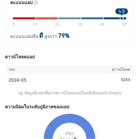
คะแนนแอป
4.8
0
1.0
2.0
3.0
4.0
5.0
ดี
79%
คะแนนแอปคือ
สูงกว่า
ดาวน์โหลดแอป
รอบ
ดาวน์โหลด
2024-05
5244
กฎ: ข้อมูลที่แสดงคือการดาวน์โหลดแอปในหนึ่งปีก่อนหน้าปัจจุบัน
ความนิยมในระดับภูมิภาคของแอป
2623