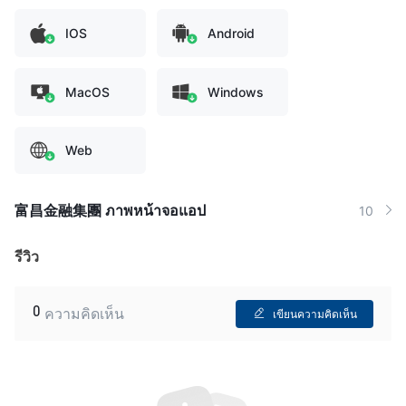
IOS
Android
MacOS
Windows
Web
富昌金融集團 ภาพหน้าจอแอป
10
รีวิว
0
ความคิดเห็น
เขียนความคิดเห็น