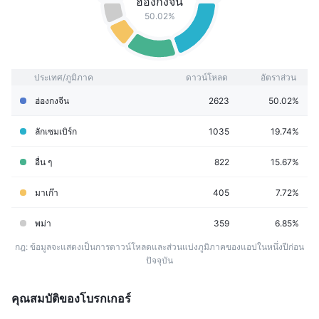
ฮ่องกงจีน
50.02%
ประเทศ/ภูมิภาค
ดาวน์โหลด
อัตราส่วน
ฮ่องกงจีน
2623
50.02%
ลักเซมเบิร์ก
1035
19.74%
อื่น ๆ
822
15.67%
มาเก๊า
405
7.72%
พม่า
359
6.85%
กฎ: ข้อมูลจะแสดงเป็นการดาวน์โหลดและส่วนแบ่งภูมิภาคของแอปในหนึ่งปีก่อน
ปัจจุบัน
คุณสมบัติของโบรกเกอร์