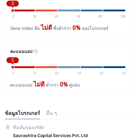
0
0
20
40
60
80
100
ไม่ดี
0%
Gene Index คือ
ซึ่งต่ำกว่า
ของโบรกเกอร์
คะแนนแอป
0
0
1.0
2.0
3.0
4.0
5.0
ไม่ดี
0%
คะแนนแอป
ต่ำกว่า
คู่แข่ง
ข้อมูลโบรกเกอร์
อื่น ๆ
ชื่อเต็มของบริษัท
Saurashtra Capital Services Pvt. Ltd