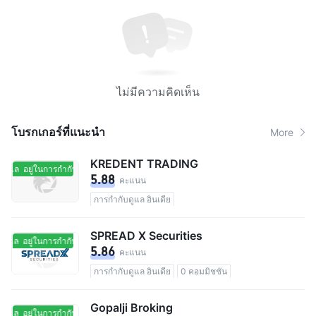
ไม่มีความคิดเห็น
โบรกเกอร์ที่แนะนํา
More
KREDENT TRADING
ดูแล
อยู่ในการกำกับดูแล
5.88
คะแนน
การกำกับดูแล อินเดีย
SPREAD X Securities
ดูแล
อยู่ในการกำกับดูแล
5.86
คะแนน
การกำกับดูแล อินเดีย
0 คอมมิชชัน
Gopalji Broking
ดูแล
อยู่ในการกำกับดูแล