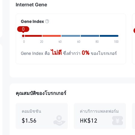
Internet Gene
Gene Index
0
0
20
40
60
80
100
ไม่ดี
0%
Gene Index คือ
ซึ่งต่ำกว่า
ของโบรกเกอร์
คุณสมบัติของโบรกเกอร์
คอมมิชชัน
ค่าบริการแพลตฟอร์ม
$1.56
HK$12