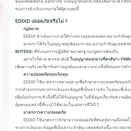
ของแพลตฟอร์ม นอกจากนี้ ใบอนุญาตลอกลวงที่สงสัยภายใต้ FINRA เ
ของการดำเนินงานภายใต้ผู้ควบคุมนี้
EDDID ปลอดภัยหรือไม่？
กฎหมาย:
EDDID ดำเนินการภายใต้การตรวจสอบของหน่วยงานกำกับดูแล
พวกเขาได้รับใบอนุญาตถูกต้องจาก หน่วยงานกำกับดูแลหลักท
BHT550
) ที่รับรองการปฏิบัติตามมาตรฐานกฎหมายท้องถิ่น
อย่างไรก็ตาม พวกเขายังมี
ใบอนุญาตลอกลวงที่สงสัย
กับ
FINR
เพิ่มความกังวลเกี่ยวกับความถูกต้องและความน่าเชื่อถือของการดำเ
ความปลอดภัยของเงินทุน:
EDDID ใช้มาตรการหลายอย่างเพื่อรักษาความปลอดภัยของเงินลูก
การทำธุรกรรมทางการเงินและข้อมูลที่เป็นความลับ ในขณะที่เน
เพื่อป้องกันการเข้าถึงที่ไม่ได้รับอนุญาต ไม่มีข้อมูลเกี่ยวกับคว
คุ้มครองเหล่านี้ที่ระบุไว้ชัดเจนในเอกสารที่ให้ไว้
มาตรการความปลอดภัย:
EDDID ใช้มาตรการรักษาความปลอดภัยที่ทันสมัยรวมถึงเทคโนโลย
ทางการเงินและข้อมูลที่เป็นสาระสำคัญ แพลตฟอร์มนี้อาจรวมมา