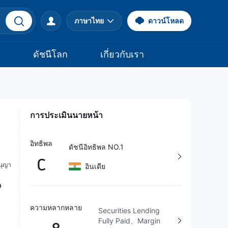
ภาษาไทย
ดาวน์โหลด
จ
ดัชนีโลก
เกี่ยวกับเรา
การประเมินนายหน้า
อิทธิพล
ดัชนีอิทธิพล NO.1
C
อินเดีย
ความหลากหลาย
Securities Lending
Fully Paid、Margin