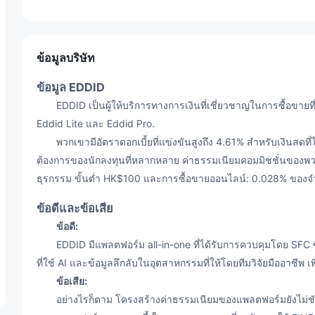
ข้อมูลบริษัท
ข้อมูล EDDID
EDDID เป็นผู้ให้บริการทางการเงินที่เชี่ยวชาญในการซื้อขายที
Eddid Lite และ Eddid Pro.
พวกเขามีอัตราดอกเบี้ยที่แข่งขันสูงถึง 4.61% สำหรับเงินสดที่
ต้องการของนักลงทุนที่หลากหลาย ค่าธรรมเนียมคอมมิชชั่นของพว
ธุรกรรม ขั้นต่ำ HK$100 และการซื้อขายออนไลน์: 0.028% ของจ
ข้อดีและข้อเสีย
ข้อดี:
EDDID มีแพลตฟอร์ม all-in-one ที่ได้รับการควบคุมโดย SFC ซ
ที่ใช้ AI และข้อมูลลึกลับในอุตสาหกรรมที่ให้โดยทีมวิจัยมืออาชีพ
ข้อเสีย:
อย่างไรก็ตาม โครงสร้างค่าธรรมเนียมของแพลตฟอร์มยังไม่ช