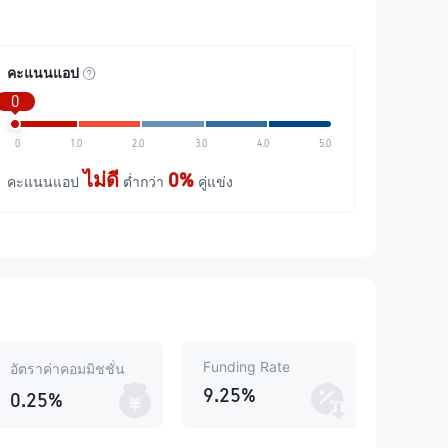
คะแนนแอป
0
0
1.0
2.0
3.0
4.0
5.0
ไม่ดี
0%
คะแนนแอป
ต่ำกว่า
คู่แข่ง
Funding Rate
อัตราค่าคอมมิชชั่น
9.25%
0.25%