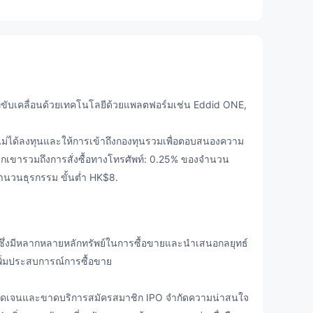
่ขับเคลื่อนด้วยเทคโนโลยีด้วยแพลตฟอร์มเช่น Eddid ONE,
ไม่ได้ลงทุนและให้การเข้าถึงกองทุนรวมเพื่อตอบสนองความ
กเขารวมถึงการสั่งซื้อทางโทรศัพท์: 0.25% ของจำนวน
ำนวนธุรกรรม ขั้นต่ำ HK$8.
ึ่งมีหลากหลายหลักทรัพย์ในการซื้อขายและนำเสนอกลยุทธ์
 เพิ่มประสบการณ์การซื้อขาย
ัดเจนและขาดบริการสมัครสมาชิก IPO จำกัดความน่าสนใจ