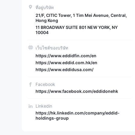
ที่อยู่บริษัท
21/F, CITIC Tower, 1 Tim Mei Avenue, Central,
Hong Kong
11 BROADWAY SUITE 801 NEW YORK, NY
10004
เว็บไซต์ของบริษัท
https://www.eddidfin.com/en
https://www.eddid.com.hk/en
https://www.eddidusa.com/
Facebook
https://www.facebook.com/eddidonehk
Linkedin
https://hk.linkedin.com/company/eddid-
holdings-group