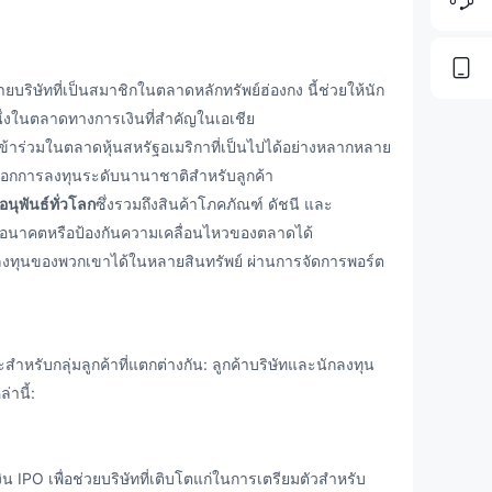
บริษัทที่เป็นสมาชิกในตลาดหลักทรัพย์ฮ่องกง นี้ช่วยให้นัก
่งในตลาดทางการเงินที่สำคัญในเอเชีย
สเข้าร่วมในตลาดหุ้นสหรัฐอเมริกาที่เป็นไปได้อย่างหลากหลาย
อกการลงทุนระดับนานาชาติสำหรับลูกค้า
อนุพันธ์ทั่วโลก
ซึ่งรวมถึงสินค้าโภคภัณฑ์ ดัชนี และ
ในอนาคตหรือป้องกันความเคลื่อนไหวของตลาดได้
ารลงทุนของพวกเขาได้ในหลายสินทรัพย์ ผ่านการจัดการพอร์ต
รับกลุ่มลูกค้าที่แตกต่างกัน: ลูกค้าบริษัทและนักลงทุน
่านี้:
IPO เพื่อช่วยบริษัทที่เติบโตแก่ในการเตรียมตัวสำหรับ