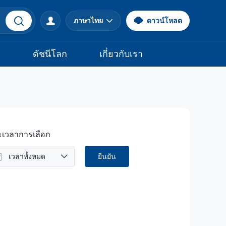
ภาษาไทย
ดาวน์โหลด
จ
ดัชนีโลก
เกี่ยวกับเรา
ะเวลาการเลือก
เวลาทั้งหมด
ยืนยัน