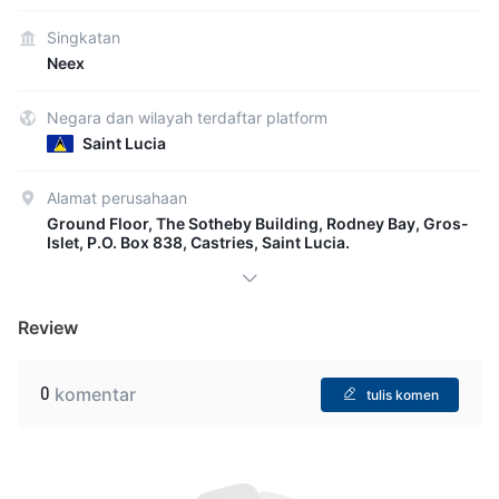
Singkatan
Neex
Negara dan wilayah terdaftar platform
Saint Lucia
Alamat perusahaan
Ground Floor, The Sotheby Building, Rodney Bay, Gros-
Islet, P.O. Box 838, Castries, Saint Lucia.
Review
0
komentar
tulis komen