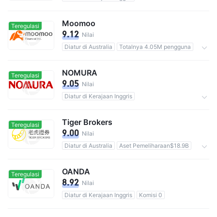
Aset Pemeliharaan$28B
Komisi 0
Moomoo
Teregulasi
9.12
Nilai
Diatur di Australia
Totalnya 4.05M pengguna
Komisi 0
NOMURA
Teregulasi
9.05
Nilai
Diatur di Kerajaan Inggris
Totalnya 5.35M pengguna
Komisi 0.11%
Tiger Brokers
Teregulasi
9.00
Nilai
Diatur di Australia
Aset Pemeliharaan$18.9B
Komisi 0
OANDA
Teregulasi
8.92
Nilai
Diatur di Kerajaan Inggris
Komisi 0