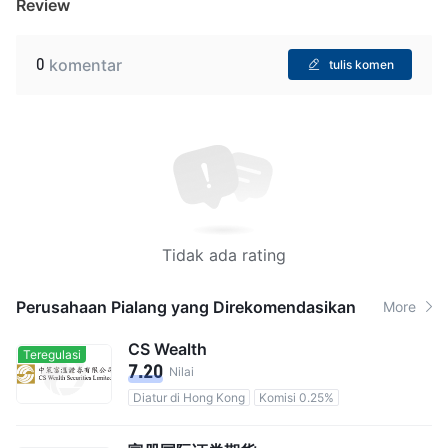
Review
0
komentar
tulis komen
Tidak ada rating
Perusahaan Pialang yang Direkomendasikan
More
CS Wealth
Teregulasi
7.20
Nilai
Diatur di Hong Kong
Komisi 0.25%