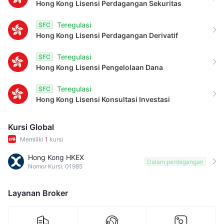
Hong Kong
Lisensi Perdagangan Sekuritas
Teregulasi
SFC
Hong Kong
Lisensi Perdagangan Derivatif
Teregulasi
SFC
Hong Kong
Lisensi Pengelolaan Dana
Teregulasi
SFC
Hong Kong
Lisensi Konsultasi Investasi
Kursi Global
Memiliki
1
kursi
Hong Kong HKEX
Dalam perdagangan
Nomor Kursi. 01985
Layanan Broker