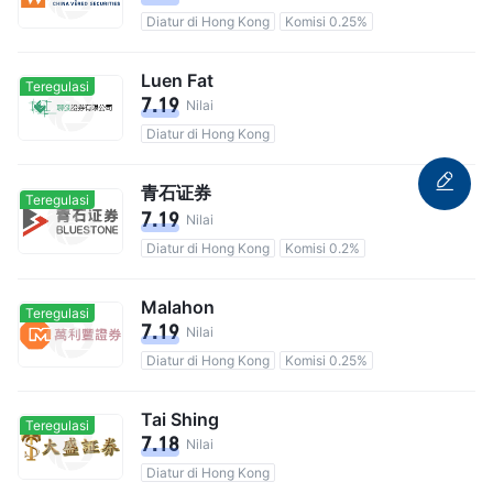
Diatur di Hong Kong
Komisi 0.25%
Luen Fat
Teregulasi
7.19
Nilai
Diatur di Hong Kong
青石证券
Teregulasi
7.19
Nilai
Diatur di Hong Kong
Komisi 0.2%
Malahon
Teregulasi
7.19
Nilai
Diatur di Hong Kong
Komisi 0.25%
Tai Shing
Teregulasi
7.18
Nilai
Diatur di Hong Kong