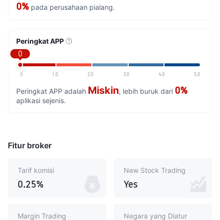
0%
pada perusahaan pialang.
Peringkat APP
0
0
1.0
2.0
3.0
4.0
5.0
Miskin
0%
Peringkat APP adalah
, lebih buruk dari
aplikasi sejenis.
Fitur broker
Tarif komisi
New Stock Trading
0.25%
Yes
Margin Trading
Negara yang Diatur