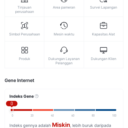
Tinjauan
Area pameran
Survei Lapangan
perusahaan
Simbol Perusahaan
Mesin waktu
Kapasitas Alat
Produk
Dukungan Layanan
Dukungan Klien
Pelanggan
Gene Internet
Indeks Gene
0
0
20
40
60
80
100
Miskin
Indeks gennya adalah
, lebih buruk daripada