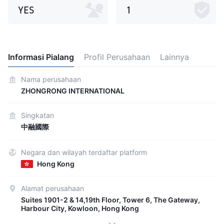
YES
1
Informasi Pialang
Profil Perusahaan
Lainnya
Nama perusahaan
ZHONGRONG INTERNATIONAL
Singkatan
中融國際
Negara dan wilayah terdaftar platform
Hong Kong
Alamat perusahaan
Suites 1901-2 & 14,19th Floor, Tower 6, The Gateway,
Harbour City, Kowloon, Hong Kong