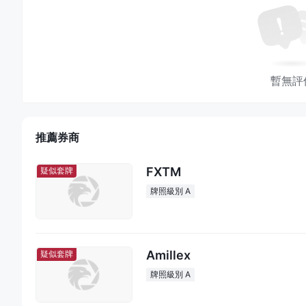
暫無評
推薦券商
FXTM
疑似套牌
牌照級別 A
Amillex
疑似套牌
牌照級別 A