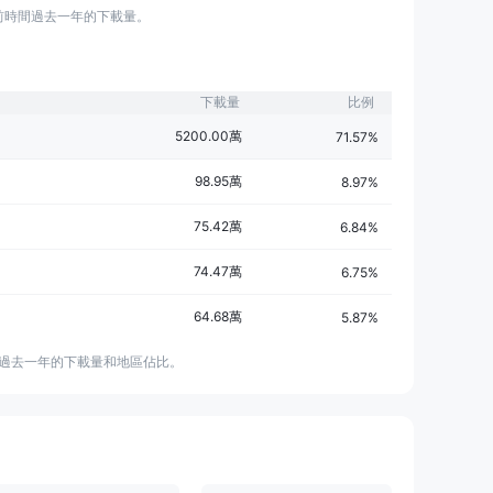
前時間過去一年的下載量。
下載量
比例
5200.00萬
71.57%
98.95萬
8.97%
75.42萬
6.84%
74.47萬
6.75%
64.68萬
5.87%
間過去一年的下載量和地區佔比。