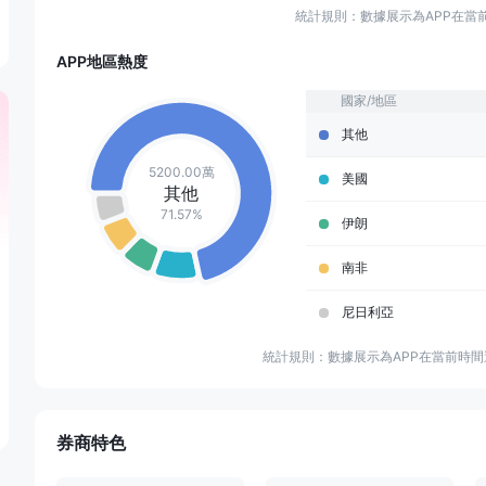
統計規則：數據展示為APP在當
APP地區熱度
國家/地區
其他
5200.00萬
美國
其他
71.57%
伊朗
南非
尼日利亞
統計規則：數據展示為APP在當前時
券商特色