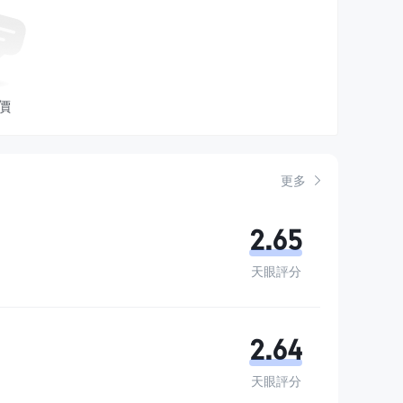
價
更多
2.65
天眼評分
2.64
天眼評分