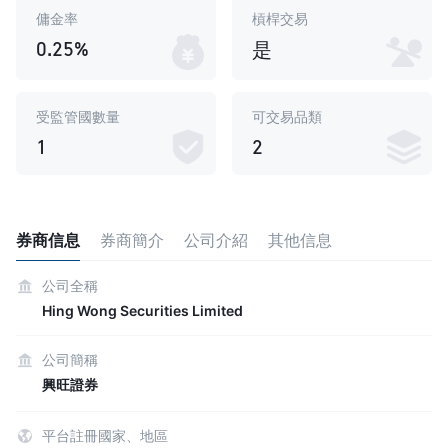
傭金率
槓桿交易
0.25%
是
受監管國數量
可交易品類
1
2
券商信息
券商簡介
公司介紹
其他信息
公司全稱
Hing Wong Securities Limited
公司簡稱
興旺證券
平台註冊國家、地區