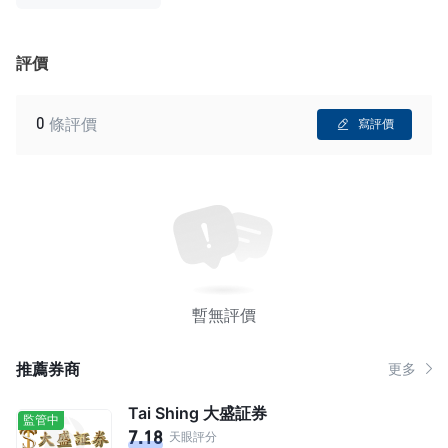
評價
0
條評價
寫評價
暫無評價
推薦券商
更多
Tai Shing 大盛証券
監管中
7.18
天眼評分