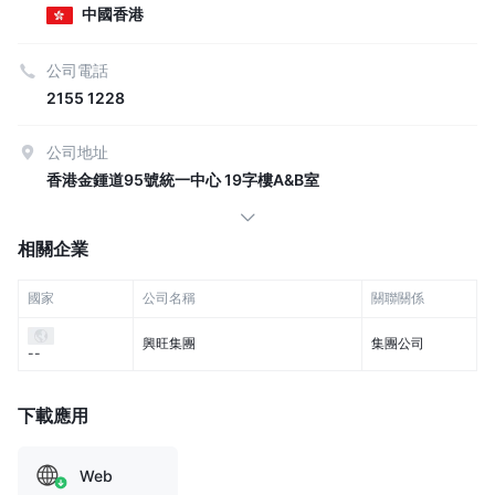
中國香港
公司電話
2155 1228
公司地址
香港金鍾道95號統一中心 19字樓A&B室
相關企業
國家
公司名稱
關聯關係
興旺集團
集團公司
--
下載應用
Web