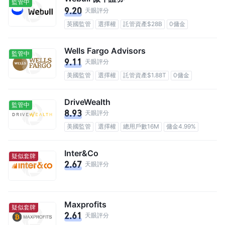
監管中
9.20
天眼評分
英國監管
選擇權
託管資產$28B
0傭金
Wells Fargo Advisors
監管中
9.11
天眼評分
美國監管
選擇權
託管資產$1.88T
0傭金
DriveWealth
監管中
8.93
天眼評分
美國監管
選擇權
總用戶數16M
傭金4.99%
Inter&Co
疑似套牌
2.67
天眼評分
Maxprofits
疑似套牌
2.61
天眼評分