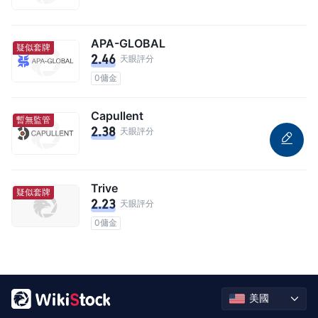
APA-GLOBAL
疑似套牌
2.46
天眼評分
0傭金
Capullent
暫無監管
2.38
天眼評分
Trive
疑似套牌
2.23
天眼評分
0傭金
美國