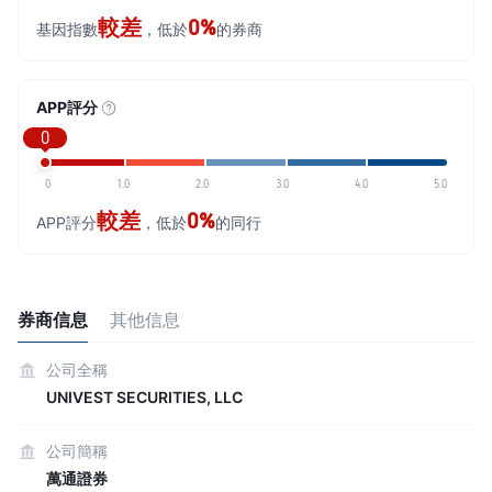
較差
0%
基因指數
，低於
的券商
APP評分
0
0
1.0
2.0
3.0
4.0
5.0
較差
0%
APP評分
，低於
的同行
券商信息
其他信息
公司全稱
UNIVEST SECURITIES, LLC
公司簡稱
萬通證券