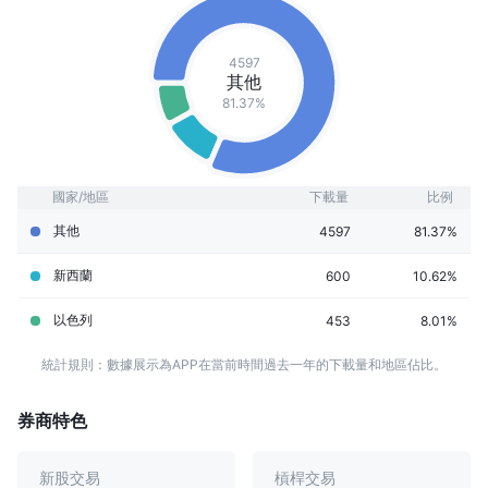
4597
其他
81.37%
國家/地區
下載量
比例
其他
4597
81.37%
新西蘭
600
10.62%
以色列
453
8.01%
統計規則：數據展示為APP在當前時間過去一年的下載量和地區佔比。
券商特色
新股交易
槓桿交易