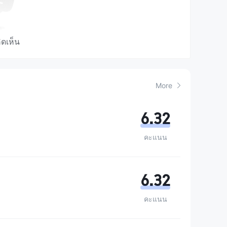
ิดเห็น
More
6.32
คะแนน
6.32
คะแนน