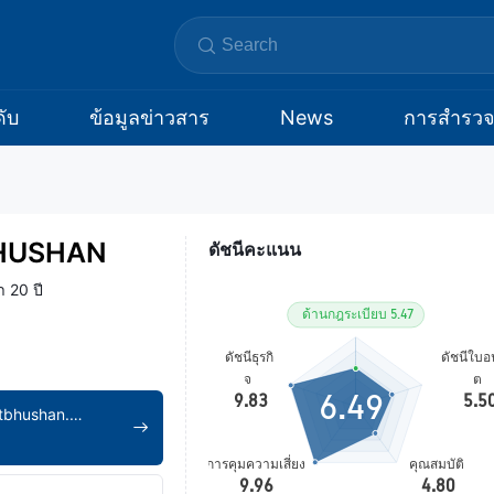
ับ
ข้อมูลข่าวสาร
News
การสำรว
HUSHAN
ดัชนีคะแนน
า 20 ปี
6.49
https://www.bharatbhushan.com/