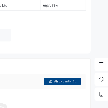
กลุ่มบริษัท
s Ltd
เขียนความคิดเห็น