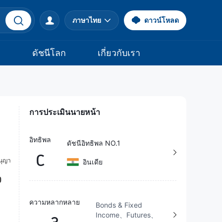
ภาษาไทย
ดาวน์โหลด
จ
ดัชนีโลก
เกี่ยวกับเรา
การประเมินนายหน้า
อิทธิพล
ดัชนีอิทธิพล NO.1
C
อินเดีย
ความหลากหลาย
Bonds & Fixed
Income、Futures、