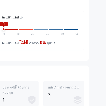
คะแนนแอป
0
0
1.0
2.0
3.0
4.0
5.0
ไม่ดี
0%
คะแนนแอป
ต่ำกว่า
คู่แข่ง
ประเทศที่ได้รับการ
ผลิตภัณฑ์ทางการเงิน
ควบคุม
3
1