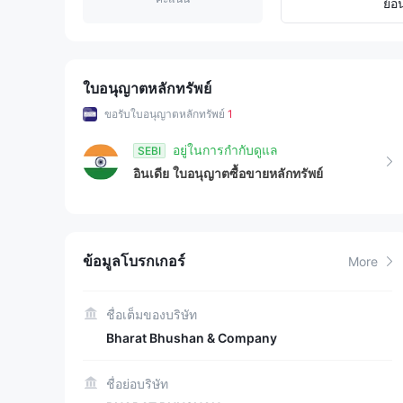
7
5
ย้อ
8
6
9
7
ใบอนุญาตหลักทรัพย์
ขอรับใบอนุญาตหลักทรัพย์
1
8
อยู่ในการกำกับดูแล
SEBI
9
อินเดีย
ใบอนุญาตซื้อขายหลักทรัพย์
ข้อมูลโบรกเกอร์
More
ชื่อเต็มของบริษัท
Bharat Bhushan & Company
ชื่อย่อบริษัท