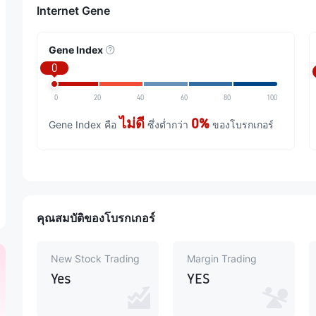
Internet Gene
Gene Index
0
0
20
40
60
80
100
ไม่ดี
0%
Gene Index คือ
ซึ่งต่ำกว่า
ของโบรกเกอร์
คุณสมบัติของโบรกเกอร์
New Stock Trading
Margin Trading
Yes
YES