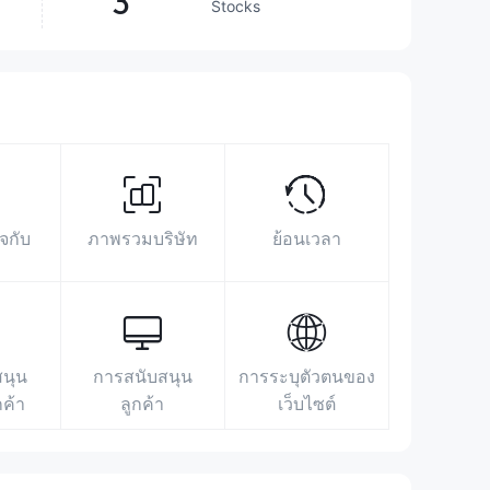
3
Stocks
https://www.bharatbhushan.com/
H45, Connaught Place, New Delhi
110001
จกับ
ภาพรวมบริษัท
ย้อนเวลา
สนุน
การสนับสนุน
การระบุตัวตนของ
กค้า
ลูกค้า
เว็บไซต์