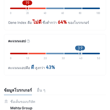
19
0
20
40
60
80
100
ไม่ดี
64%
Gene Index คือ
ซึ่งต่ำกว่า
ของโบรกเกอร์
คะแนนแอป
3.9
0
1.0
2.0
3.0
4.0
5.0
ดี
43%
คะแนนแอปคือ
สูงกว่า
ข้อมูลโบรกเกอร์
อื่น ๆ
ชื่อเต็มของบริษัท
Mehta Group