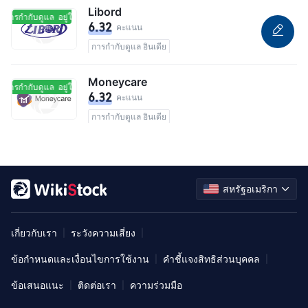
Libord
ในการกำกับดูแล
อยู่ในการกำกับดูแล
6.32
คะแนน
การกำกับดูแล อินเดีย
Moneycare
ในการกำกับดูแล
อยู่ในการกำกับดูแล
6.32
คะแนน
การกำกับดูแล อินเดีย
สหรัฐอเมริกา
เกี่ยวกับเรา
ระวังความเสี่ยง
|
|
ข้อกำหนดและเงื่อนไขการใช้งาน
คำชี้แจงสิทธิส่วนบุคคล
|
|
ข้อเสนอแนะ
ติดต่อเรา
ความร่วมมือ
|
|