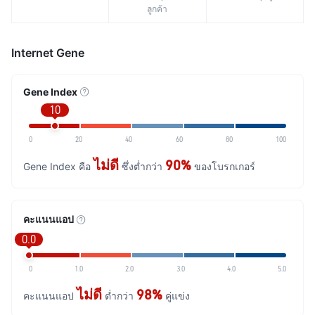
ลูกค้า
Internet Gene
Gene Index
10
0
20
40
60
80
100
ไม่ดี
90%
Gene Index คือ
ซึ่งต่ำกว่า
ของโบรกเกอร์
คะแนนแอป
0.0
0
1.0
2.0
3.0
4.0
5.0
ไม่ดี
98%
คะแนนแอป
ต่ำกว่า
คู่แข่ง