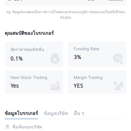
กฎ: ข้อมูลจะแสดงเป็นการดาวน์โหลดและส่วนแบ่งภูมิภาคของแอปในหนึ่งปีก่อน
ปัจจุบัน
คุณสมบัติของโบรกเกอร์
Funding Rate
อัตราค่าคอมมิชชั่น
3%
0.1%
New Stock Trading
Margin Trading
Yes
YES
ข้อมูลโบรกเกอร์
ข้อมูลบริษัท
อื่น ๆ
ชื่อเต็มของบริษัท