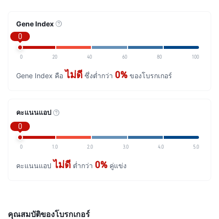
Gene Index
0
0
20
40
60
80
100
ไม่ดี
0%
Gene Index คือ
ซึ่งต่ำกว่า
ของโบรกเกอร์
คะแนนแอป
0
0
1.0
2.0
3.0
4.0
5.0
ไม่ดี
0%
คะแนนแอป
ต่ำกว่า
คู่แข่ง
คุณสมบัติของโบรกเกอร์