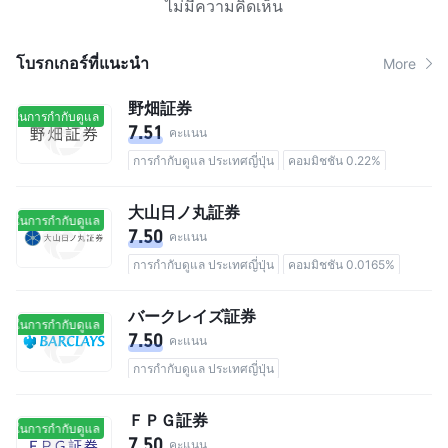
ไม่มีความคิดเห็น
โบรกเกอร์ที่แนะนํา
More
野畑証券
ยู่ในการกำกับดูแล
อยู่ในการกำกับดูแล
7.51
คะแนน
การกำกับดูแล ประเทศญี่ปุ่น
คอมมิชชัน 0.22%
大山日ノ丸証券
ยู่ในการกำกับดูแล
อยู่ในการกำกับดูแล
7.50
คะแนน
การกำกับดูแล ประเทศญี่ปุ่น
คอมมิชชัน 0.0165%
バークレイズ証券
ยู่ในการกำกับดูแล
อยู่ในการกำกับดูแล
7.50
คะแนน
การกำกับดูแล ประเทศญี่ปุ่น
ＦＰＧ証券
ยู่ในการกำกับดูแล
อยู่ในการกำกับดูแล
7.50
คะแนน