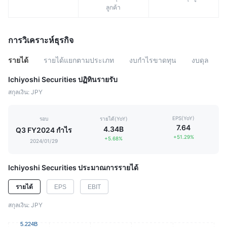
ลูกค้า
การวิเคราะห์ธุรกิจ
รายได้
รายได้แยกตามประเภท
งบกำไรขาดทุน
งบดุล
Ichiyoshi Securities ปฏิทินรายรับ
สกุลเงิน: JPY
EPS(YoY)
รอบ
รายได้(YoY)
7.64
4.34B
Q3 FY2024 กำไร
+51.29%
+5.68%
2024/01/29
Ichiyoshi Securities ประมาณการรายได้
EPS
EBIT
รายได้
สกุลเงิน: JPY