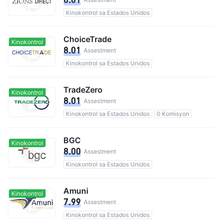
Kinokontrol sa Estados Unidos
ChoiceTrade
Kinokontrol
8.01
Assestment
Kinokontrol sa Estados Unidos
TradeZero
Kinokontrol
8.01
Assestment
Kinokontrol sa Estados Unidos
0 Komisyon
BGC
Kinokontrol
8.00
Assestment
Kinokontrol sa Estados Unidos
Amuni
Kinokontrol
7.99
Assestment
Kinokontrol sa Estados Unidos