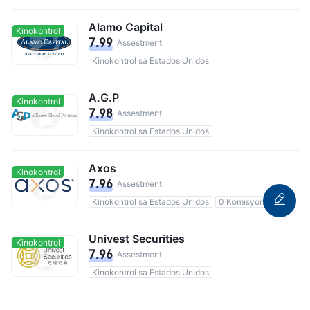
Alamo Capital
Kinokontrol
7.99
Assestment
Kinokontrol sa Estados Unidos
A.G.P
Kinokontrol
7.98
Assestment
Kinokontrol sa Estados Unidos
Axos
Kinokontrol
7.96
Assestment
Kinokontrol sa Estados Unidos
0 Komisyon
Univest Securities
Kinokontrol
7.96
Assestment
Kinokontrol sa Estados Unidos